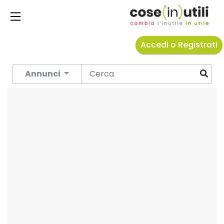
Accedi o Registrati
Annunci