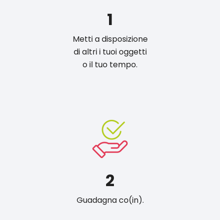
1
Metti a disposizione
di altri i tuoi oggetti
o il tuo tempo.
2
Guadagna co(in).