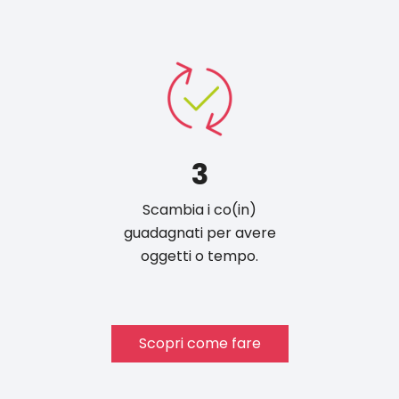
3
Scambia i co(in)
guadagnati per avere
oggetti o tempo.
Scopri come fare