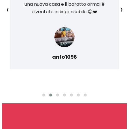
una nuova casa e il baratto ormai è
‹
›
diventato indispensabile 😊❤️
anto1096