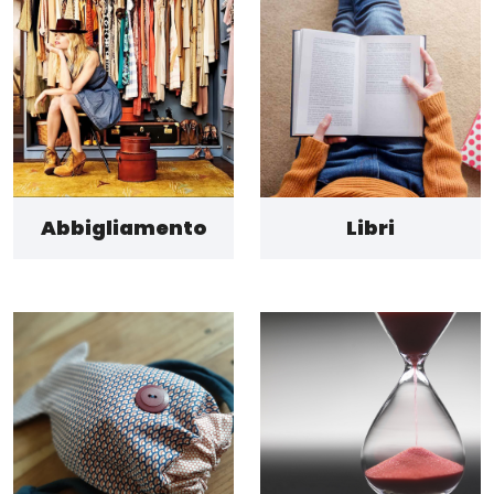
Abbigliamento
Libri