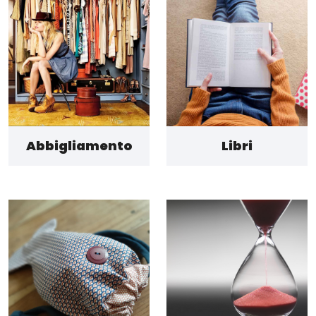
Abbigliamento
Libri