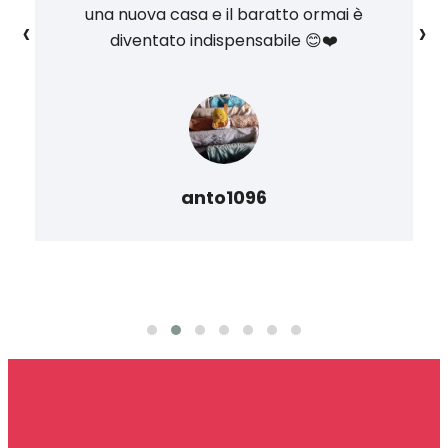
una nuova casa e il baratto ormai è
‹
›
diventato indispensabile 😊❤️
anto1096