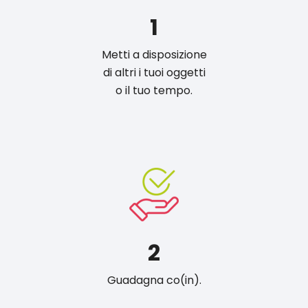
1
Metti a disposizione
di altri i tuoi oggetti
o il tuo tempo.
2
Guadagna co(in).