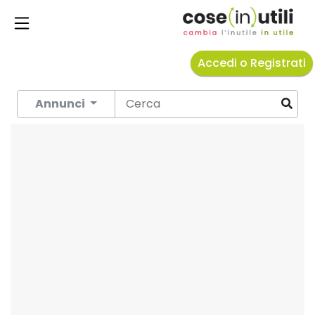
Accedi o Registrati
Annunci