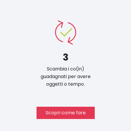
3
Scambia i co(in)
guadagnati per avere
oggetti o tempo.
Scopri come fare