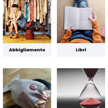
Abbigliamento
Libri