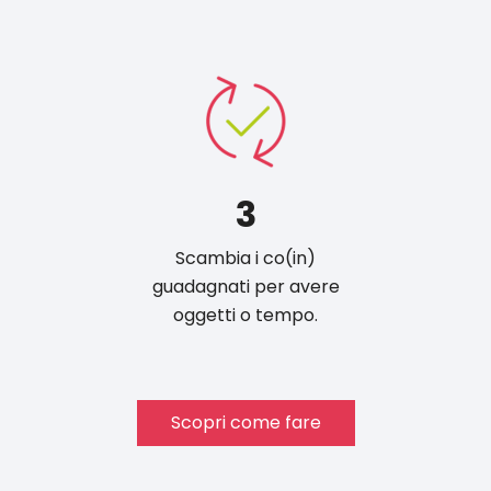
3
Scambia i co(in)
guadagnati per avere
oggetti o tempo.
Scopri come fare