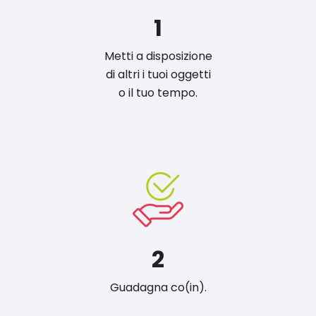
1
Metti a disposizione
di altri i tuoi oggetti
o il tuo tempo.
2
Guadagna co(in).