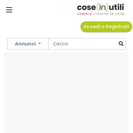
Accedi o Registrati
Annunci