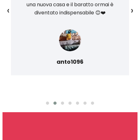
una nuova casa e il baratto ormai è
‹
›
diventato indispensabile 😊❤️
anto1096