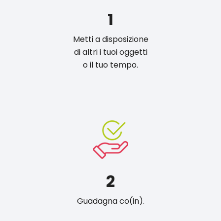
1
Metti a disposizione
di altri i tuoi oggetti
o il tuo tempo.
2
Guadagna co(in).