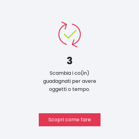
3
Scambia i co(in)
guadagnati per avere
oggetti o tempo.
Scopri come fare