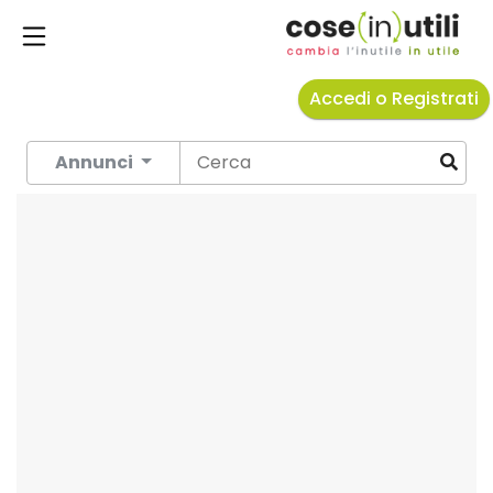
Accedi o Registrati
Annunci