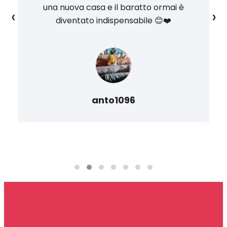
una nuova casa e il baratto ormai è
‹
›
diventato indispensabile 😊❤️
anto1096