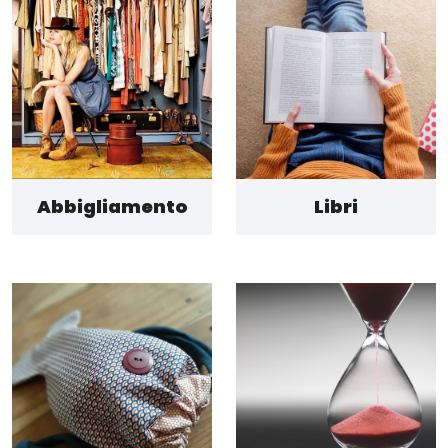
Abbigliamento
Libri