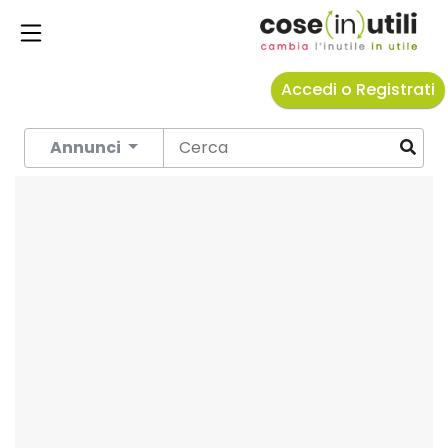
Accedi o Registrati
Annunci