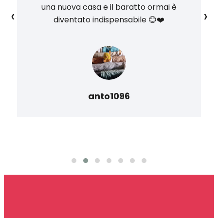
una nuova casa e il baratto ormai è
‹
›
diventato indispensabile 😊❤️
anto1096