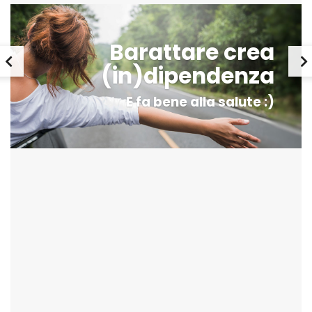
Barattare crea
(in)dipendenza
E fa bene alla salute :)