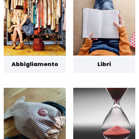
Abbigliamento
Libri