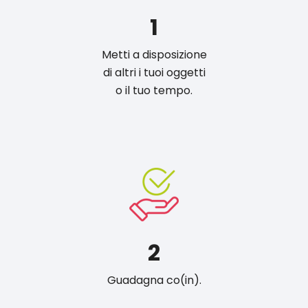
1
Metti a disposizione
di altri i tuoi oggetti
o il tuo tempo.
2
Guadagna co(in).