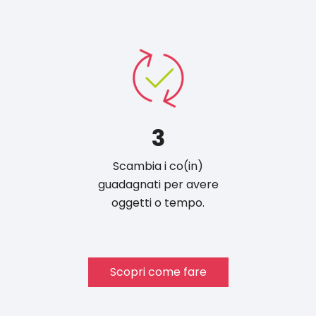
3
Scambia i co(in)
guadagnati per avere
oggetti o tempo.
Scopri come fare