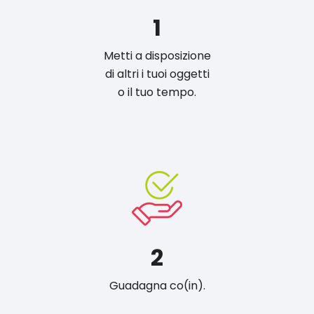
1
Metti a disposizione
di altri i tuoi oggetti
o il tuo tempo.
2
Guadagna co(in).