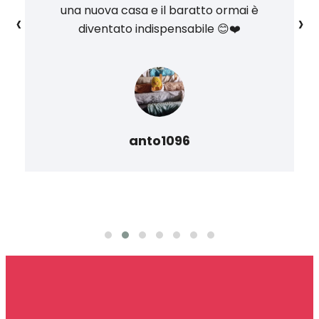
una nuova casa e il baratto ormai è
‹
›
diventato indispensabile 😊❤️
anto1096