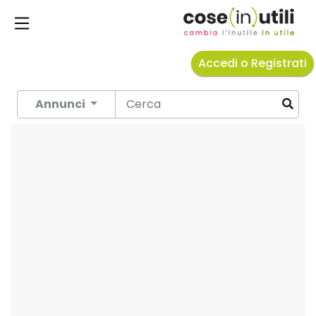
Accedi o Registrati
Annunci