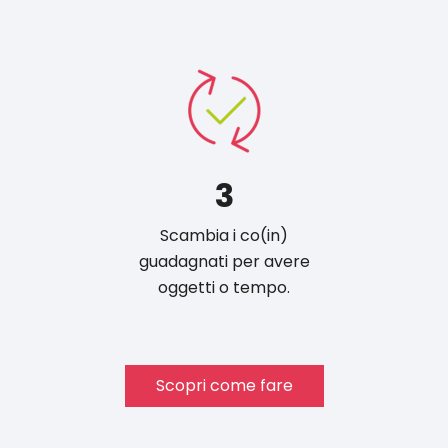
3
Scambia i co(in)
guadagnati per avere
oggetti o tempo.
Scopri come fare