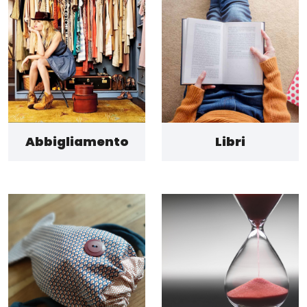
Abbigliamento
Libri