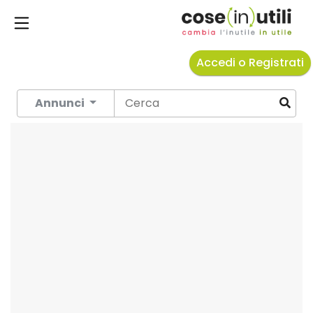
Accedi o Registrati
Annunci