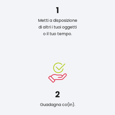
1
Metti a disposizione
di altri i tuoi oggetti
o il tuo tempo.
2
Guadagna co(in).