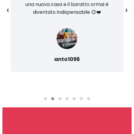
una nuova casa e il baratto ormai è
‹
›
diventato indispensabile 😊❤️
anto1096