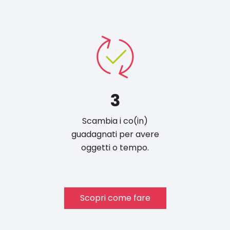
3
Scambia i co(in)
guadagnati per avere
oggetti o tempo.
Scopri come fare