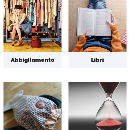
Abbigliamento
Libri