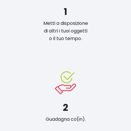
1
Metti a disposizione
di altri i tuoi oggetti
o il tuo tempo.
2
Guadagna co(in).