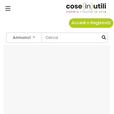
Accedi o Registrati
Annunci