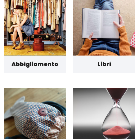
Abbigliamento
Libri