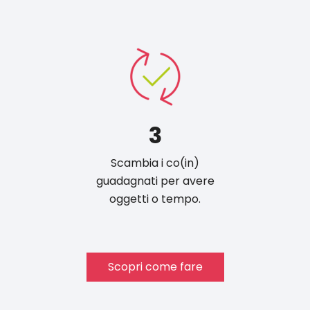
3
Scambia i co(in)
guadagnati per avere
oggetti o tempo.
Scopri come fare