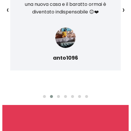
una nuova casa e il baratto ormai è
‹
›
diventato indispensabile 😊❤️
anto1096