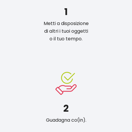
1
Metti a disposizione
di altri i tuoi oggetti
o il tuo tempo.
2
Guadagna co(in).