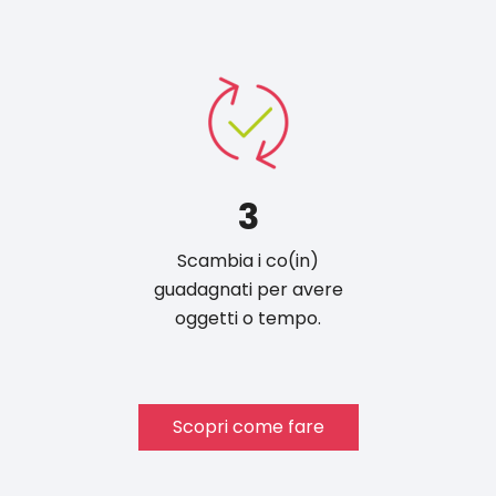
3
Scambia i co(in)
guadagnati per avere
oggetti o tempo.
Scopri come fare