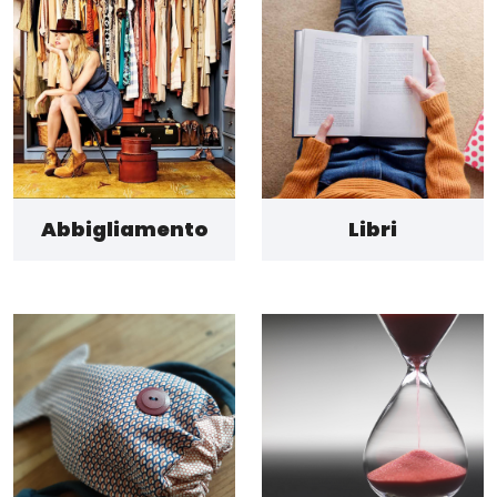
Abbigliamento
Libri