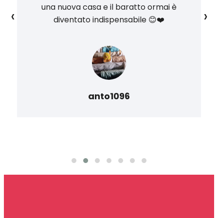
una nuova casa e il baratto ormai è
‹
›
diventato indispensabile 😊❤️
anto1096