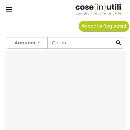
Accedi o Registrati
Annunci