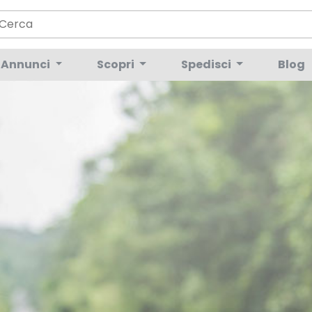
Annunci
Scopri
Spedisci
Blog