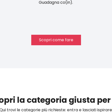
Guadagna co(in).
Scopri come fare
opri la categoria giusta per 
Qui trovi le categorie più richieste: entra e lasciati ispirare