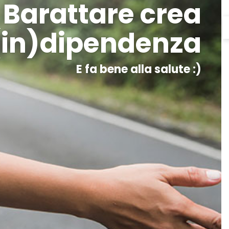
Barattare crea
(in)dipendenza
E fa bene alla salute :)