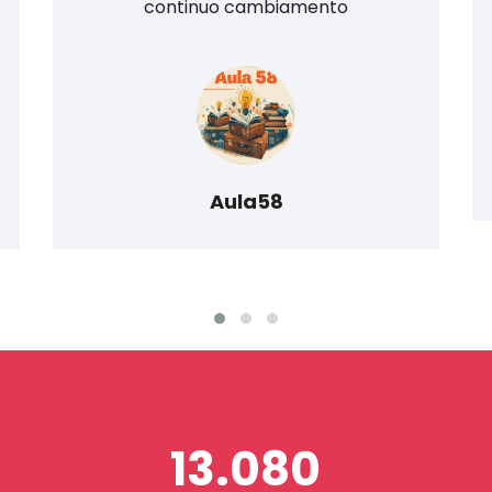
continuo cambiamento
Aula58
13.080