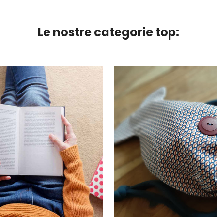
Le nostre categorie top: