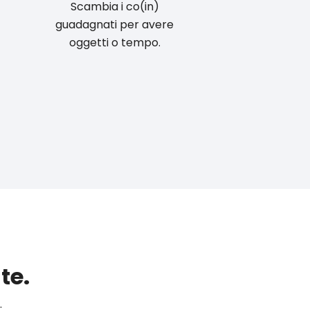
Scambia i co(in)
guadagnati per avere
oggetti o tempo.
te.
.