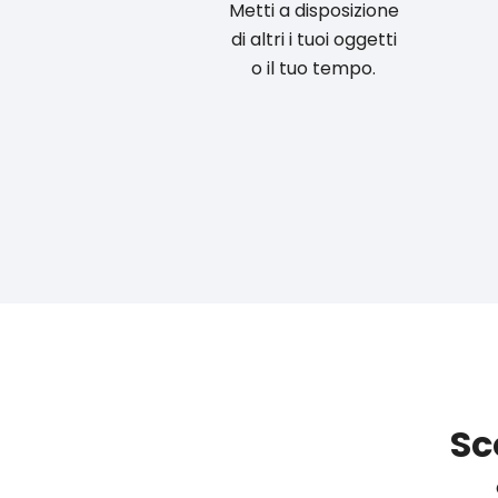
Metti a disposizione
di altri i tuoi oggetti
o il tuo tempo.
Sc