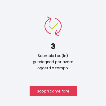
3
Scambia i co(in)
guadagnati per avere
oggetti o tempo.
Scopri come fare