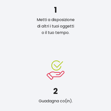
1
Metti a disposizione
di altri i tuoi oggetti
o il tuo tempo.
2
Guadagna co(in).