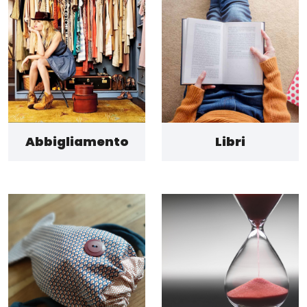
Abbigliamento
Libri