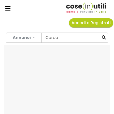
Accedi o Registrati
Annunci