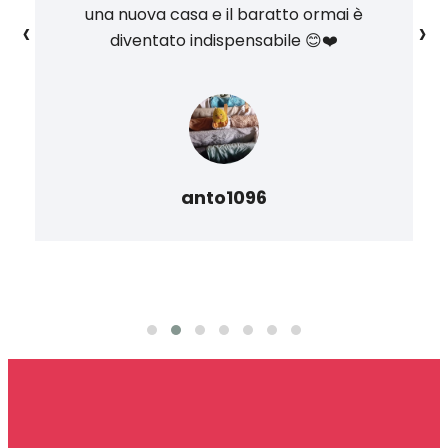
una nuova casa e il baratto ormai è
‹
›
diventato indispensabile 😊❤️
anto1096