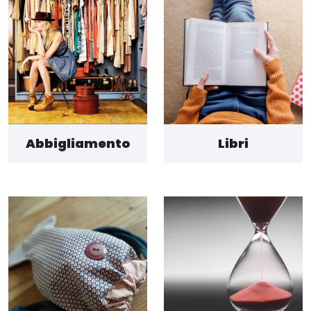
Abbigliamento
Libri