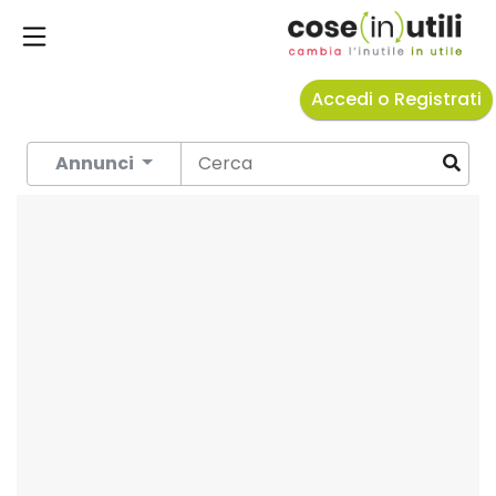
Accedi o Registrati
Annunci