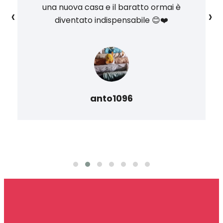
una nuova casa e il baratto ormai è
‹
›
diventato indispensabile 😊❤️
anto1096