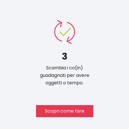
3
Scambia i co(in)
guadagnati per avere
oggetti o tempo.
Scopri come fare