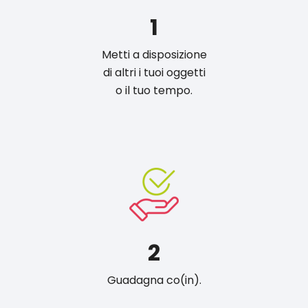
1
Metti a disposizione
di altri i tuoi oggetti
o il tuo tempo.
2
Guadagna co(in).