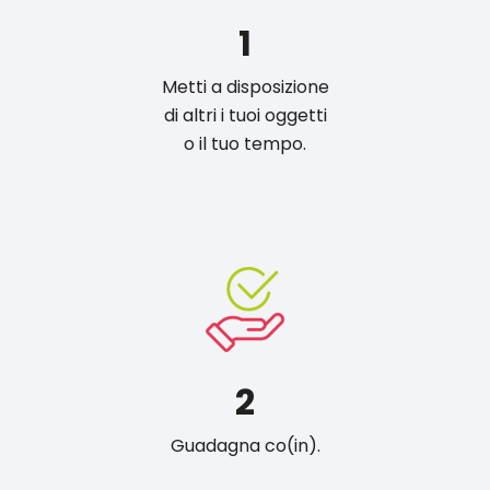
1
Metti a disposizione
di altri i tuoi oggetti
o il tuo tempo.
2
Guadagna co(in).