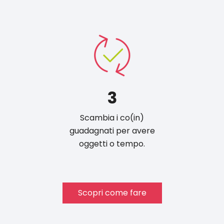
3
Scambia i co(in)
guadagnati per avere
oggetti o tempo.
Scopri come fare