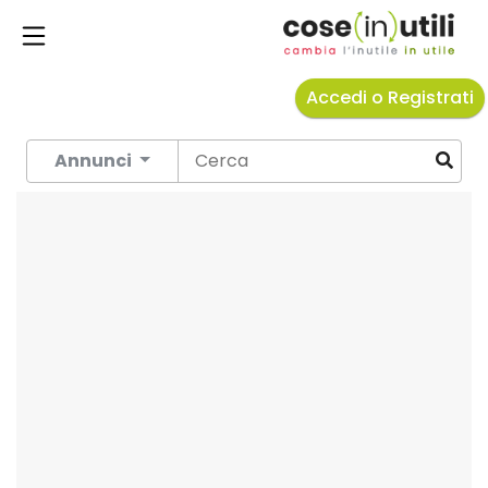
Accedi o Registrati
Annunci