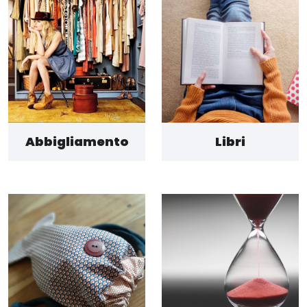
Abbigliamento
Libri