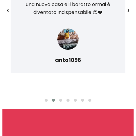
una nuova casa e il baratto ormai è
‹
›
diventato indispensabile 😊❤️
anto1096