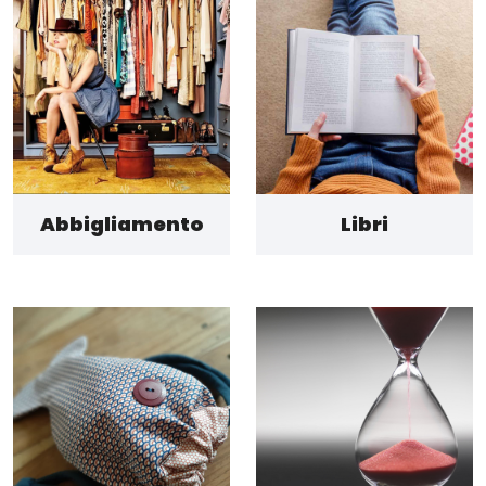
Abbigliamento
Libri