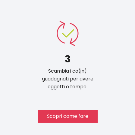
3
Scambia i co(in)
guadagnati per avere
oggetti o tempo.
Scopri come fare