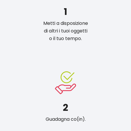
1
Metti a disposizione
di altri i tuoi oggetti
o il tuo tempo.
2
Guadagna co(in).