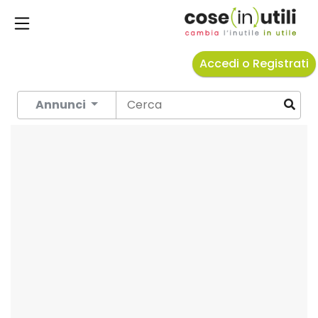
Accedi o Registrati
Annunci