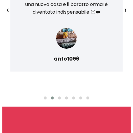
una nuova casa e il baratto ormai è
‹
›
diventato indispensabile 😊❤️
anto1096