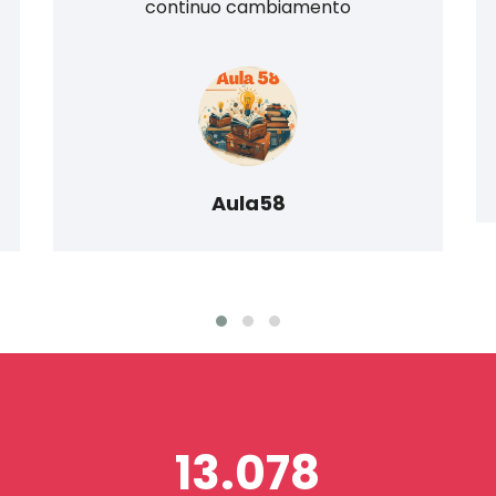
continuo cambiamento
Aula58
13.078