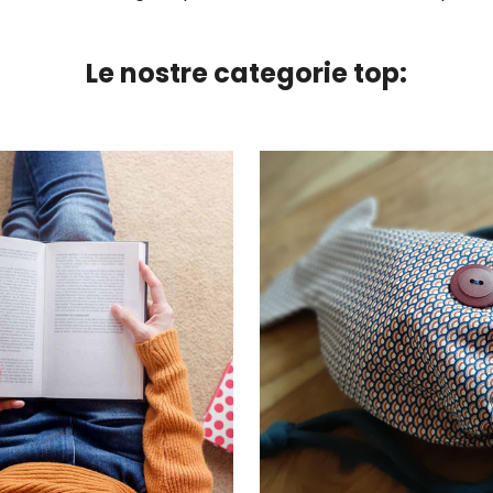
Le nostre categorie top: