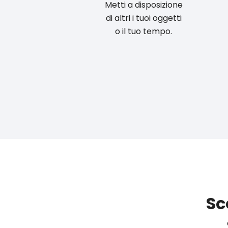
Metti a disposizione
di altri i tuoi oggetti
o il tuo tempo.
Sc