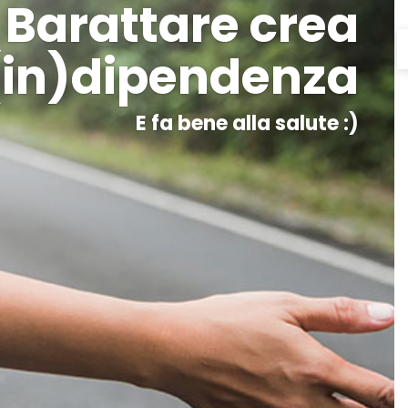
Barattare crea
(in)dipendenza
E fa bene alla salute :)