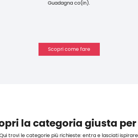
Guadagna co(in).
Scopri come fare
opri la categoria giusta per 
Qui trovi le categorie più richieste: entra e lasciati ispirare