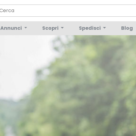
Annunci
Scopri
Spedisci
Blog