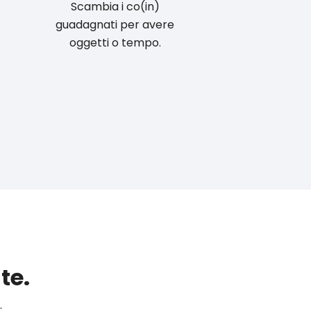
Scambia i co(in)
guadagnati per avere
oggetti o tempo.
te.
.