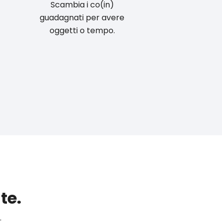
Scambia i co(in)
guadagnati per avere
oggetti o tempo.
te.
.