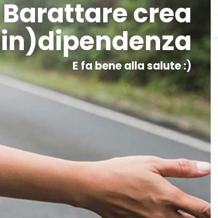
Barattare crea
(in)dipendenza
E fa bene alla salute :)