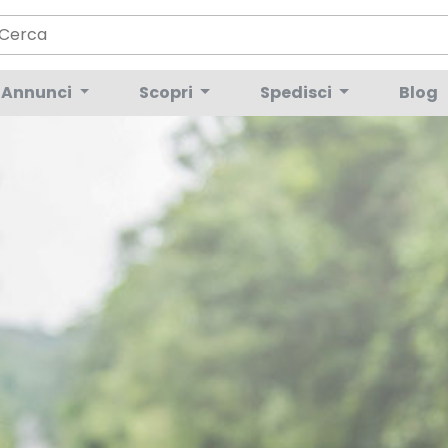
Annunci
Scopri
Spedisci
Blog