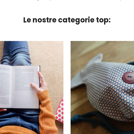
Le nostre categorie top: