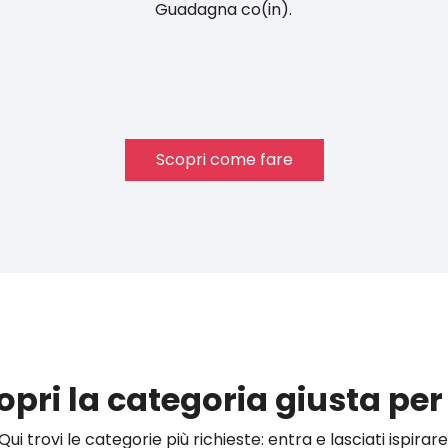
Guadagna co(in).
Scopri come fare
opri la categoria giusta per 
Qui trovi le categorie più richieste: entra e lasciati ispirare