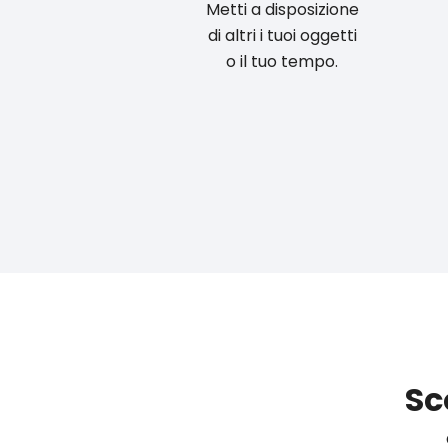
Metti a disposizione
di altri i tuoi oggetti
o il tuo tempo.
Sc