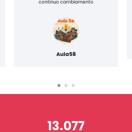
continuo cambiamento
Aula58
13.077