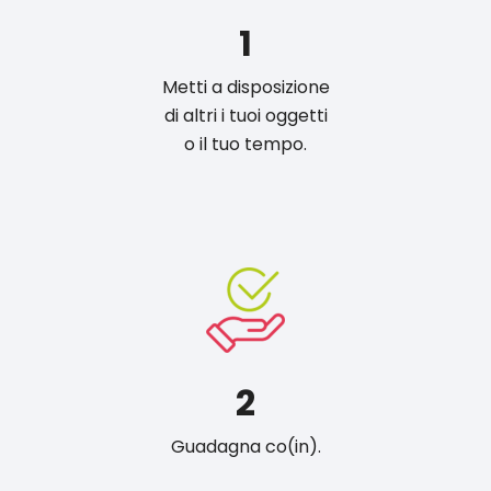
1
Metti a disposizione
di altri i tuoi oggetti
o il tuo tempo.
2
Guadagna co(in).