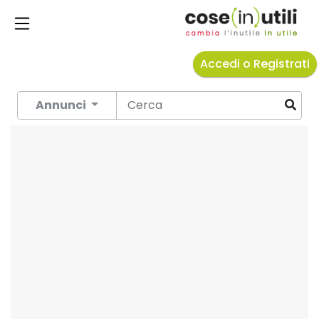
Accedi o Registrati
Annunci