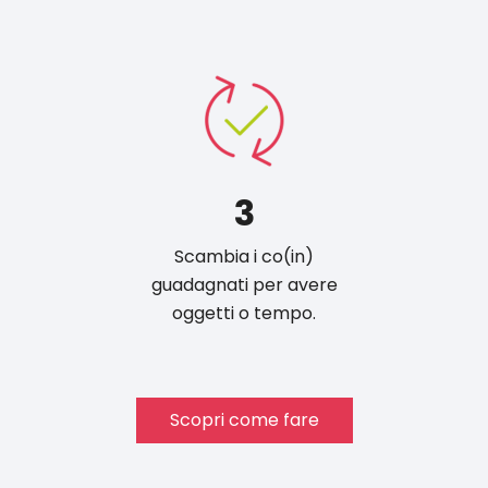
3
Scambia i co(in)
guadagnati per avere
oggetti o tempo.
Scopri come fare