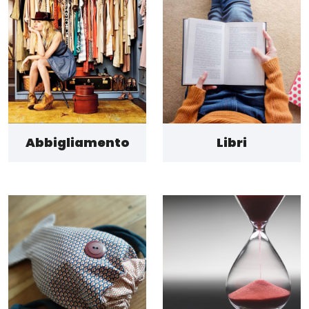
Abbigliamento
Libri