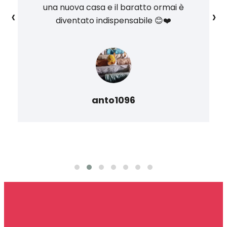
una nuova casa e il baratto ormai è
‹
›
diventato indispensabile 😊❤️
anto1096