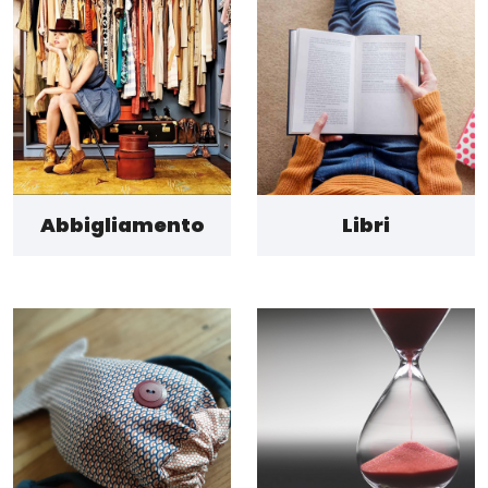
Abbigliamento
Libri