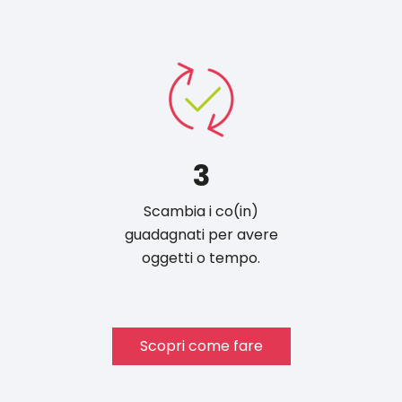
3
Scambia i co(in)
guadagnati per avere
oggetti o tempo.
Scopri come fare