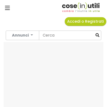
Accedi o Registrati
Annunci