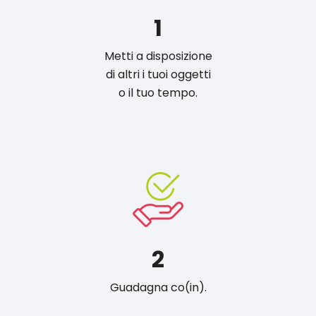
1
Metti a disposizione
di altri i tuoi oggetti
o il tuo tempo.
2
Guadagna co(in).