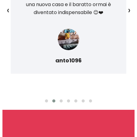
una nuova casa e il baratto ormai è
‹
›
diventato indispensabile 😊❤️
anto1096