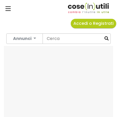
Accedi o Registrati
Annunci