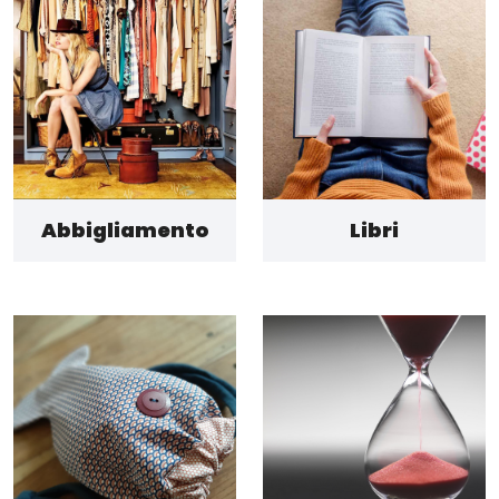
Abbigliamento
Libri