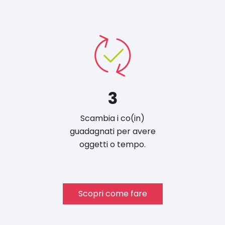
3
Scambia i co(in)
guadagnati per avere
oggetti o tempo.
Scopri come fare