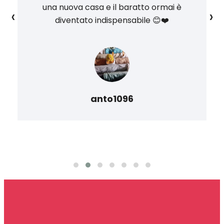
una nuova casa e il baratto ormai è
‹
›
diventato indispensabile 😊❤️
anto1096