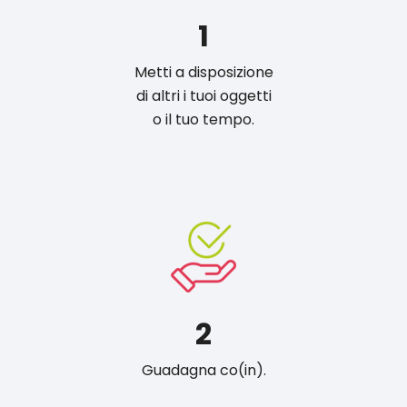
1
Metti a disposizione
di altri i tuoi oggetti
o il tuo tempo.
2
Guadagna co(in).