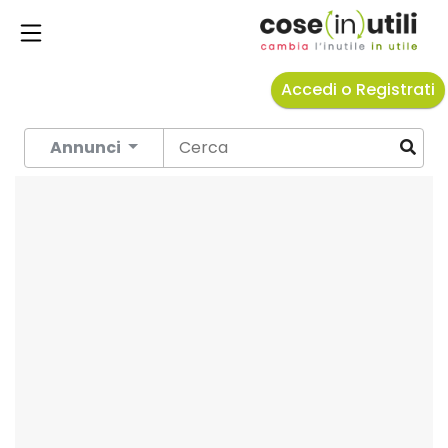
Accedi o Registrati
Annunci