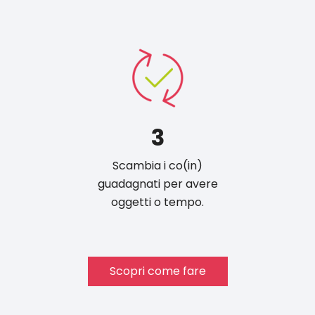
3
Scambia i co(in)
guadagnati per avere
oggetti o tempo.
Scopri come fare