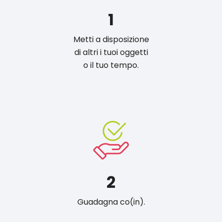
1
Metti a disposizione
di altri i tuoi oggetti
o il tuo tempo.
2
Guadagna co(in).