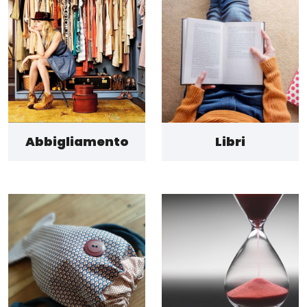
Abbigliamento
Libri