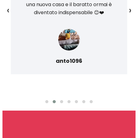
una nuova casa e il baratto ormai è
‹
›
diventato indispensabile 😊❤️
anto1096