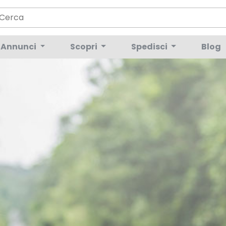
Annunci
Scopri
Spedisci
Blog