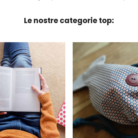
Le nostre categorie top: