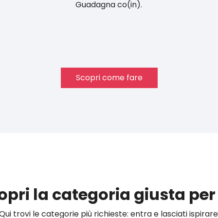
Guadagna co(in).
Scopri come fare
opri la categoria giusta per 
Qui trovi le categorie più richieste: entra e lasciati ispirare