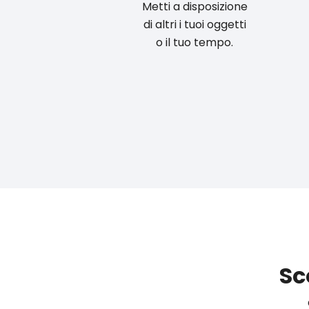
Metti a disposizione
di altri i tuoi oggetti
o il tuo tempo.
Sc