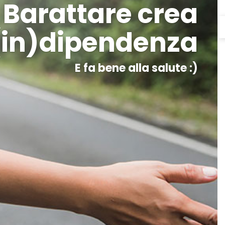
Barattare crea
(in)dipendenza
E fa bene alla salute :)