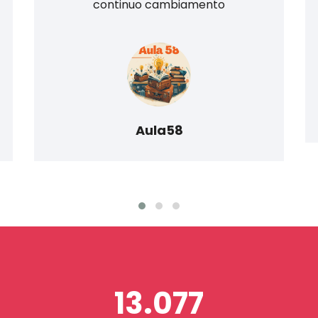
continuo cambiamento
Aula58
13.077