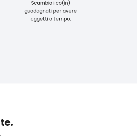
Scambia i co(in)
guadagnati per avere
oggetti o tempo.
te.
.