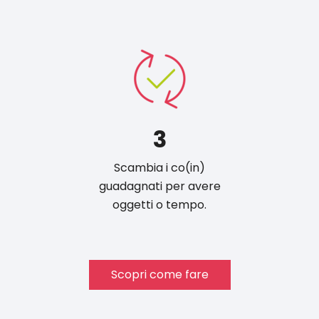
3
Scambia i co(in)
guadagnati per avere
oggetti o tempo.
Scopri come fare