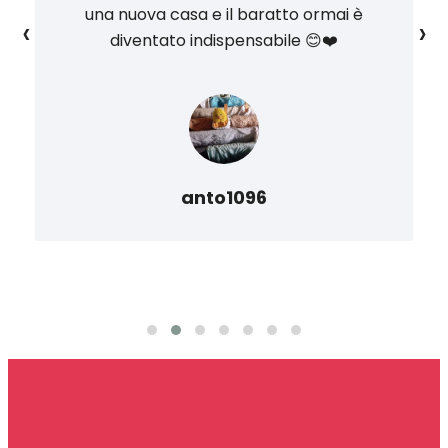
una nuova casa e il baratto ormai è
‹
›
diventato indispensabile 😊❤️
anto1096