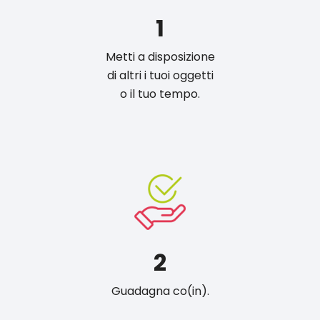
1
Metti a disposizione
di altri i tuoi oggetti
o il tuo tempo.
2
Guadagna co(in).