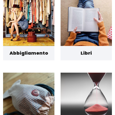
Abbigliamento
Libri