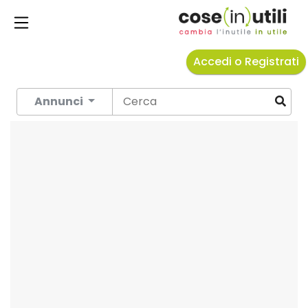
Accedi o Registrati
Annunci