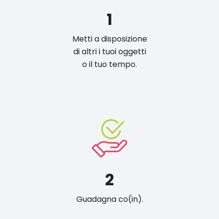
1
Metti a disposizione
di altri i tuoi oggetti
o il tuo tempo.
2
Guadagna co(in).