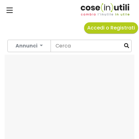
Accedi o Registrati
Annunci