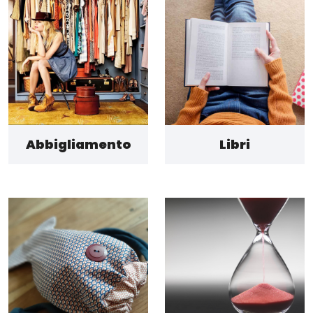
Abbigliamento
Libri