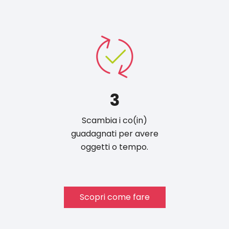
3
Scambia i co(in)
guadagnati per avere
oggetti o tempo.
Scopri come fare