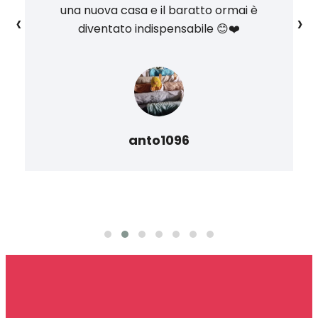
una nuova casa e il baratto ormai è
‹
›
diventato indispensabile 😊❤️
anto1096