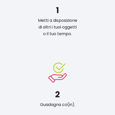
1
Metti a disposizione
di altri i tuoi oggetti
o il tuo tempo.
2
Guadagna co(in).