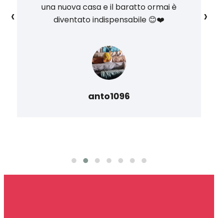
una nuova casa e il baratto ormai è
‹
›
diventato indispensabile 😊❤️
anto1096