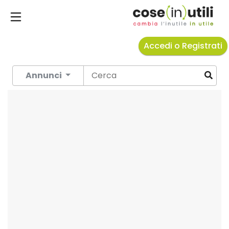
Accedi o Registrati
Annunci