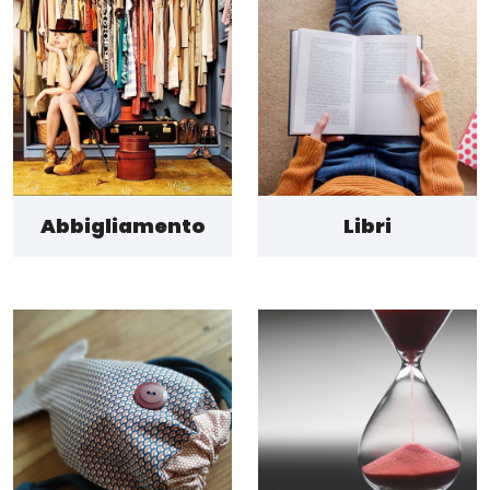
Abbigliamento
Libri