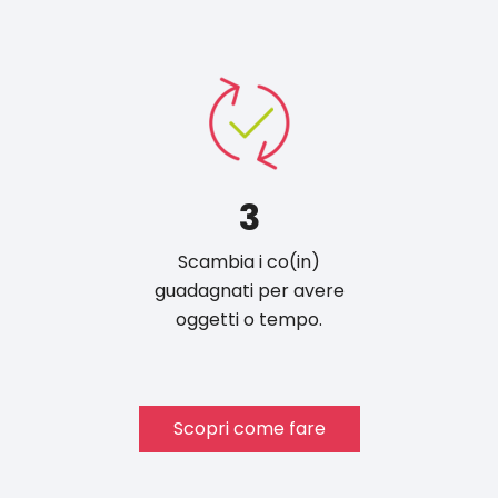
3
Scambia i co(in)
guadagnati per avere
oggetti o tempo.
Scopri come fare