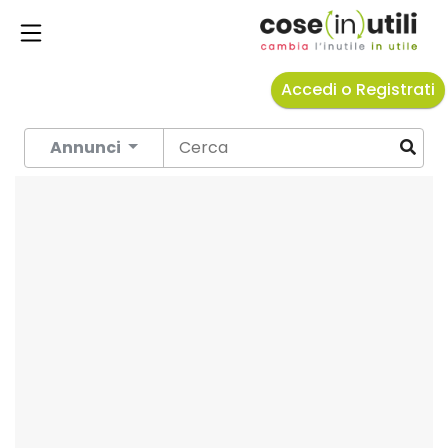
Accedi o Registrati
Annunci