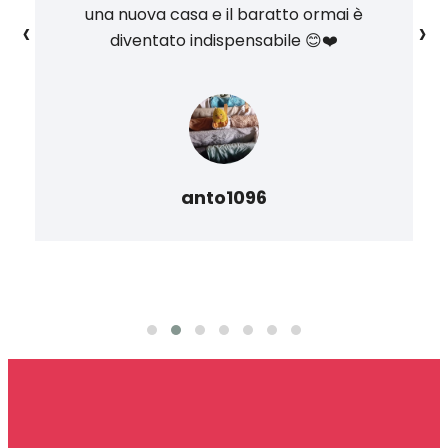
una nuova casa e il baratto ormai è
‹
›
diventato indispensabile 😊❤️
anto1096