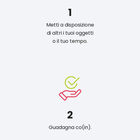
1
Metti a disposizione
di altri i tuoi oggetti
o il tuo tempo.
2
Guadagna co(in).