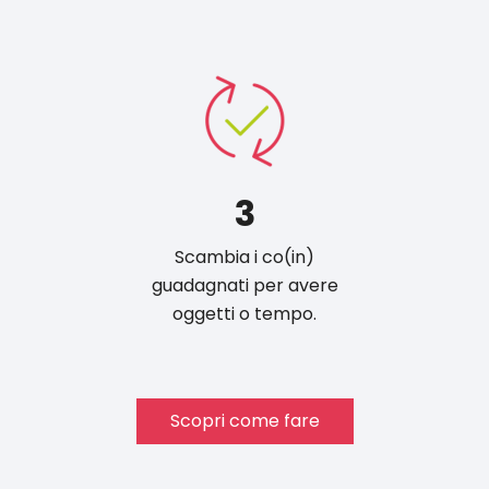
3
Scambia i co(in)
guadagnati per avere
oggetti o tempo.
Scopri come fare