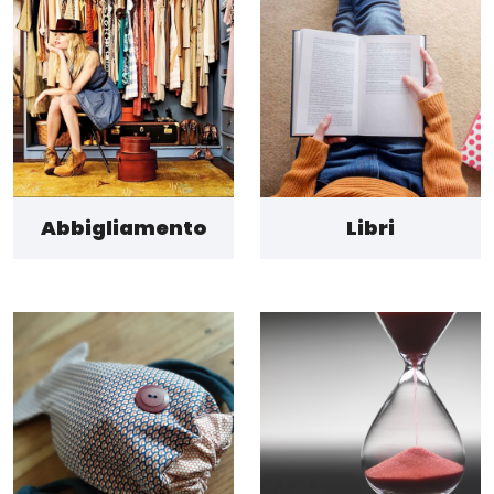
Abbigliamento
Libri