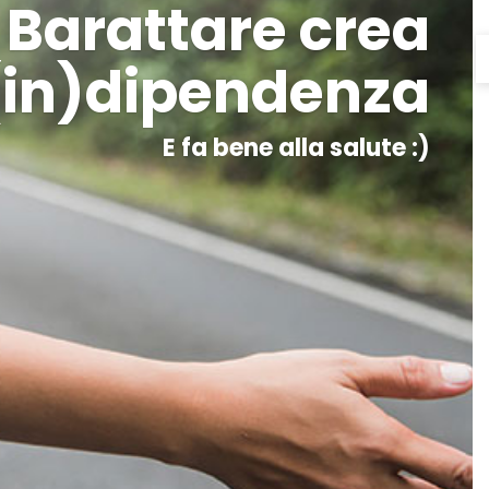
Barattare crea
(in)dipendenza
E fa bene alla salute :)