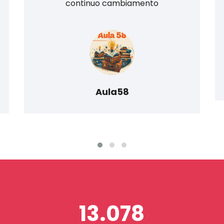
continuo cambiamento
Aula58
13.078