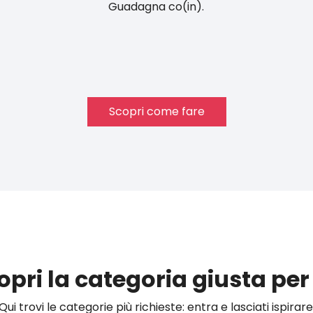
Guadagna co(in).
Scopri come fare
opri la categoria giusta per 
Qui trovi le categorie più richieste: entra e lasciati ispirare