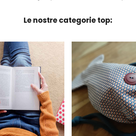
Le nostre categorie top: