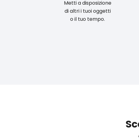
Metti a disposizione
di altri i tuoi oggetti
o il tuo tempo.
Sc