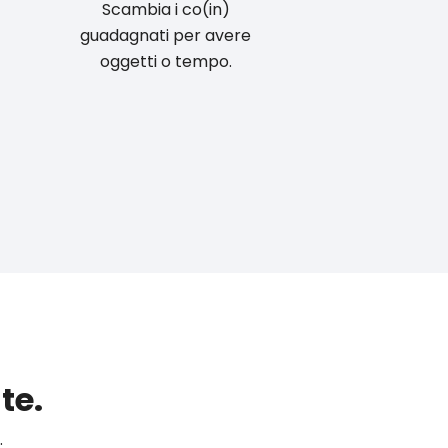
Scambia i co(in)
guadagnati per avere
oggetti o tempo.
te.
.