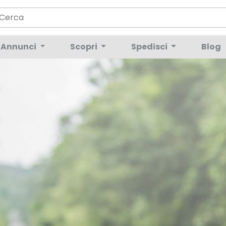
Annunci
Scopri
Spedisci
Blog