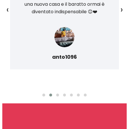
una nuova casa e il baratto ormai è
‹
›
diventato indispensabile 😊❤️
anto1096