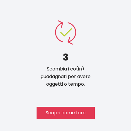
3
Scambia i co(in)
guadagnati per avere
oggetti o tempo.
Scopri come fare