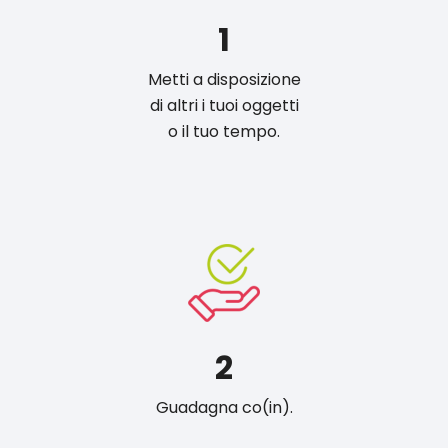
1
Metti a disposizione
di altri i tuoi oggetti
o il tuo tempo.
2
Guadagna co(in).