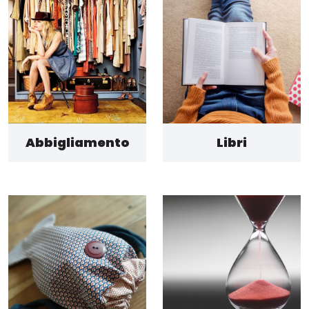
Abbigliamento
Libri