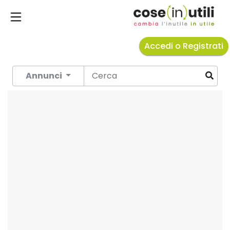
Accedi o Registrati
Annunci